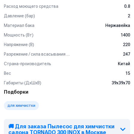
Расход моющего средства
0.8
Давление (бар)
2
Материал бака
Нержавейка
Мощность (Вт)
1400
Напряжение (В)
220
Разрежение / сила всасывания (мбар)
247
Страна-производитель
Китай
Вес
15
Габариты (ДхШхВ)
39х39х70
Подборки
для химчистки
🚚 Для заказа Пылесос для химчистки
салона TORNADO 300 INOX в Москве