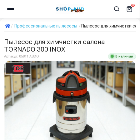
0
Профессиональные пылесосы
Пылесос для химчистки са
Пылесос для химчистки салона
TORNADO 300 INOX
В наличии
Артикул:
05811 ASDO