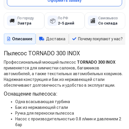
Оформить заявку
По городу
По РФ
Самовывоз
🚚
📦
🏬
Завтра
2–5 дней
Со склада
Описание
Доставка
Почему покупают у нас?
Пылесос TORNADO 300 INOX
Профессиональный моющий пылесос
TORNADO 300 INOX
применяется для химчистки салонов, багажников
автомобилей, а также текстильных автомобильных ковриков.
Надежная конструкция и бак из нержавеющей стали
обеспечивают долговечность и удобство в эксплуатации.
Оснащение пылесоса:
Одна всасывающая турбина
Бак из нержавеющей стали
Ручка для переноски пылесоса
Насос с производительностью 0.8 л/мин и давлением 2
бар