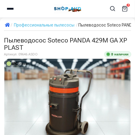
3
Профессиональные пылесосы
Пылеводосос Soteco PANDA
Пылеводосос Soteco PANDA 429M GA XP
PLAST
В наличии
Артикул:
09646 ASDO