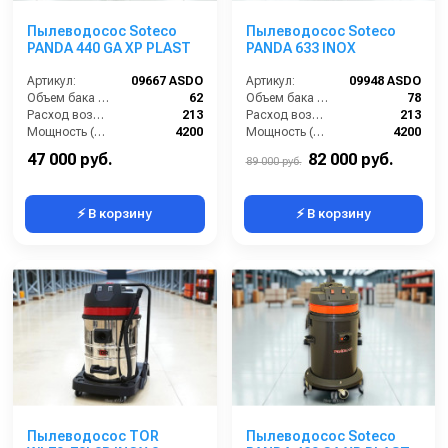
Пылеводосос Soteco
Пылеводосос Soteco
PANDA 440 GA XP PLAST
PANDA 633 INOX
Артикул:
09667 ASDO
Артикул:
09948 ASDO
Объем бака (л):
62
Объем бака (л):
78
Расход воздуха (л/сек):
213
Расход воздуха (л/сек):
213
Мощность (Вт):
4200
Мощность (Вт):
4200
Напряжение (В):
220
Напряжение (В):
220
47 000 руб.
82 000 руб.
89 000 руб.
⚡ В корзину
⚡ В корзину
Пылеводосос TOR
Пылеводосос Soteco