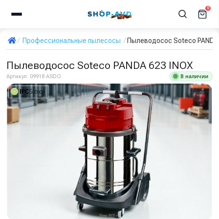
0
Профессиональные пылесосы
Пылеводосос Soteco PANDA 
Пылеводосос Soteco PANDA 623 INOX
В наличии
Артикул:
09918 ASDO