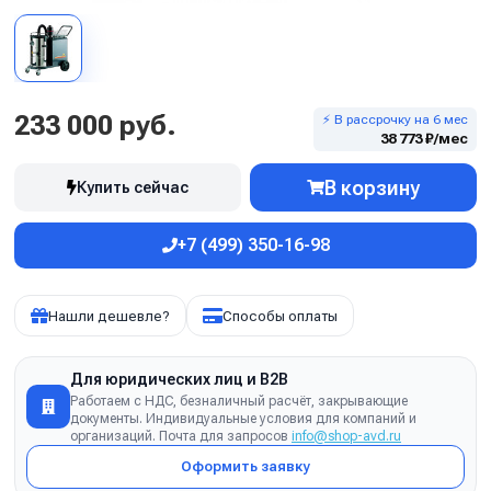
233 000 руб.
⚡ В рассрочку на 6 мес
38 773 ₽/мес
В корзину
Купить сейчас
+7 (499) 350-16-98
Нашли дешевле?
Способы оплаты
Для юридических лиц и B2B
Работаем с НДС, безналичный расчёт, закрывающие
документы. Индивидуальные условия для компаний и
организаций. Почта для запросов
info@shop-avd.ru
Оформить заявку