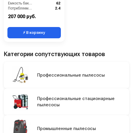
Емкость бака для мусора (л):
62
Потребляемая мощность (кВт):
2.4
Масса (кг):
180
207 000 руб.
⚡ В корзину
Категории сопутствующих товаров
Профессиональные пылесосы
Профессиональные стационарные
пылесосы
Промышленные пылесосы