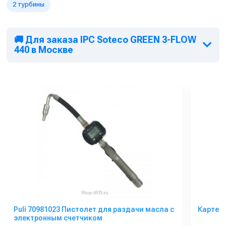
2 турбины
🚚 Для заказа IPC Soteco GREEN 3-FLOW
440 в Москве
Puli 70981023 Пистолет для раздачи масла с
Картер
электронным счетчиком