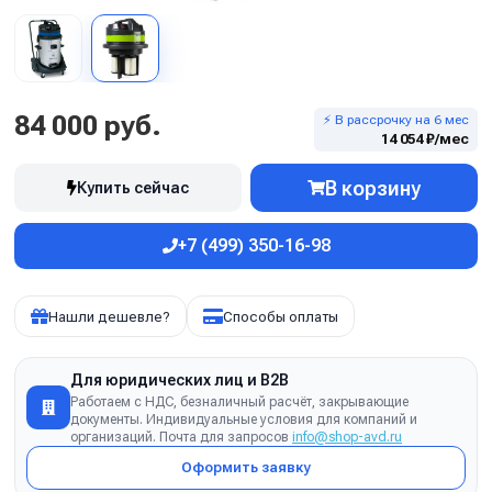
84 000 руб.
⚡ В рассрочку на 6 мес
14 054 ₽/мес
В корзину
Купить сейчас
+7 (499) 350-16-98
Нашли дешевле?
Способы оплаты
Для юридических лиц и B2B
Работаем с НДС, безналичный расчёт, закрывающие
документы. Индивидуальные условия для компаний и
организаций. Почта для запросов
info@shop-avd.ru
Оформить заявку