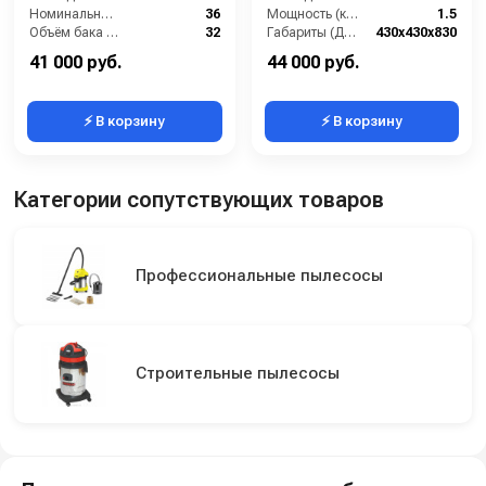
Номинальный диаметр принадлежностей (мм):
36
Мощность (кВт):
1.5
Объём бака (л):
32
Габариты (ДхШхВ):
430х430х830
Разрежение / сила всасывания (мбар):
313
Номинальный диаметр принадлежностей (мм):
36
41 000 руб.
44 000 руб.
⚡ В корзину
⚡ В корзину
Категории сопутствующих товаров
Профессиональные пылесосы
Строительные пылесосы