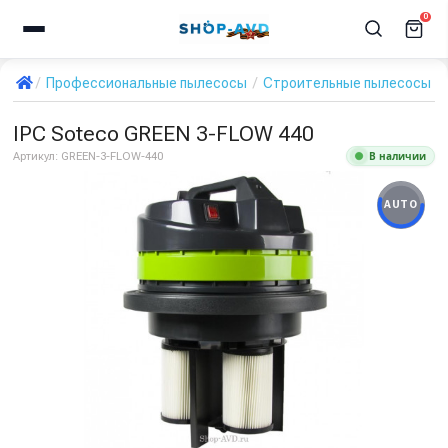
0
Профессиональные пылесосы
Строительные пылесосы
IPC Soteco GREEN 3-FLOW 440
В наличии
Артикул:
GREEN-3-FLOW-440
AUTO