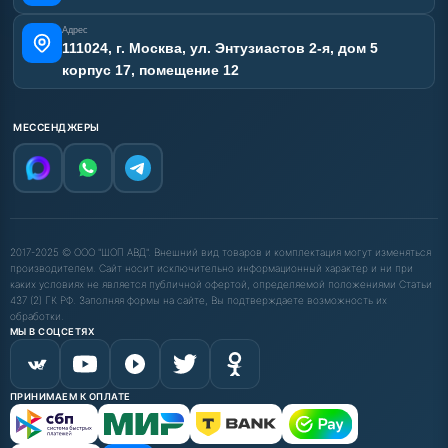
Адрес
111024, г. Москва, ул. Энтузиастов 2-я, дом 5
корпус 17, помещение 12
МЕССЕНДЖЕРЫ
2017-2025 © ООО "ШОП АВД". Внешний вид товаров и комплектация могут изменяться
производителем. Сайт носит исключительно информационный характер и ни при
каких условиях не является публичной офертой, определяемой положениями Статьи
437 (2) ГК РФ. Заполняя формы на сайте, Вы подтверждаете возможность их
обработки.
МЫ В СОЦСЕТЯХ
ПРИНИМАЕМ К ОПЛАТЕ