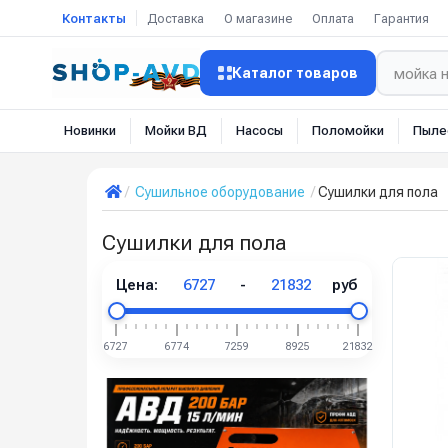
Контакты
Доставка
О магазине
Оплата
Гарантия
Каталог товаров
Новинки
Мойки ВД
Насосы
Поломойки
Пыле
Сушильное оборудование
Сушилки для пола
Сушилки для пола
Цена:
6727
-
21832
руб
6727
6774
7259
8925
21832