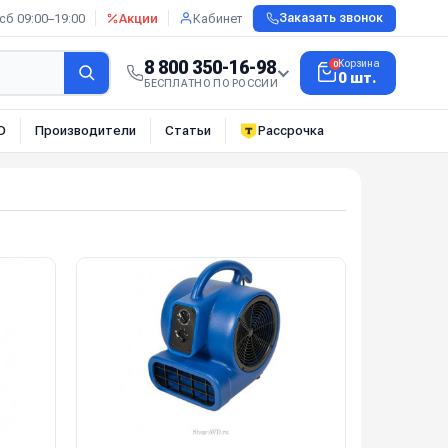
сб 09:00–19:00
Акции
Кабинет
Заказать звонок
8 800 350-16-98
Корзина
0
0 шт.
БЕСПЛАТНО ПО РОССИИ
О
Производители
Статьи
Рассрочка