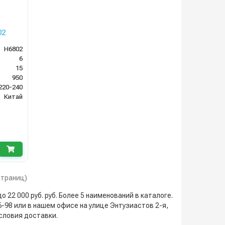
02
H6802
6
15
950
220-240
Китай
 страниц)
о 22 000 руб. руб. Более 5 наименований в каталоге.
16-98 или в нашем офисе на улице Энтузиастов 2-я,
словия доставки.