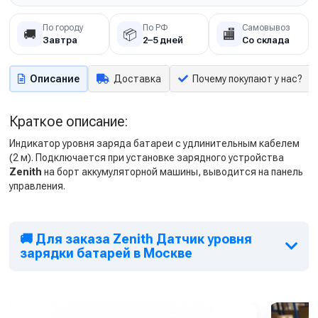
По городу
По РФ
Самовывоз
🚚
📦
🏬
Завтра
2–5 дней
Со склада
Описание
Доставка
Почему покупают у нас?
Краткое описание:
Индикатор уровня заряда батареи с удлинительным кабелем
(2 м). Подключается при установке зарядного устройства
Zenith
на борт аккумуляторной машины, выводится на панель
управления.
🚚 Для заказа Zenith Датчик уровня
зарядки батарей в Москве