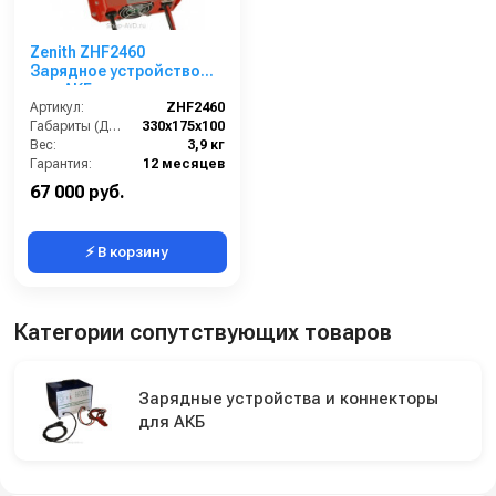
Zenith ZHF2460
Зарядное устройство
для АКБ
Артикул:
ZHF2460
Габариты (ДхШхВ):
330х175х100
Вес:
3,9 кг
Гарантия:
12 месяцев
67 000 руб.
⚡ В корзину
Категории сопутствующих товаров
Зарядные устройства и коннекторы
для АКБ