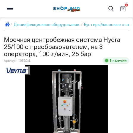
0
Дезинфекционное оборудование
Бустеры/насосные стан
Моечная центробежная система Hydra
25/100 с преобразователем, на 3
оператора, 100 л/мин, 25 бар
В наличии
Артикул:
1050/X/I