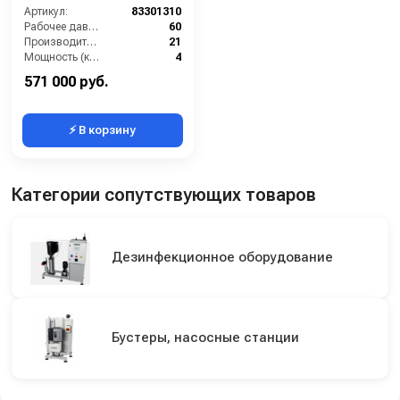
Артикул:
83301310
Рабочее давление (бар):
60
Производительность (л/мин):
21
Мощность (кВт):
4
Вход:
1/2
571 000 руб.
⚡ В корзину
Категории сопутствующих товаров
Дезинфекционное оборудование
Бустеры, насосные станции