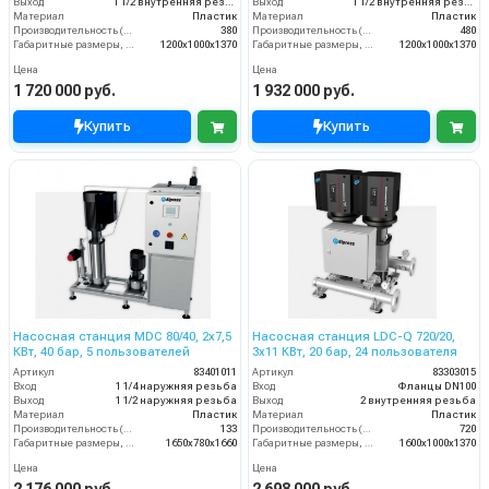
Выход
1 1/2 внутренняя резьба
Выход
1 1/2 внутренняя резьба
Материал
Пластик
Материал
Пластик
Производительность (л/мин)
380
Производительность (л/мин)
480
Габаритные размеры, мм
1200x1000x1370
Габаритные размеры, мм
1200x1000x1370
Цена
Цена
1 720 000 руб.
1 932 000 руб.
Купить
Купить
Насосная станция MDC 80/40, 2x7,5
Насосная станция LDC-Q 720/20,
КВт, 40 бар, 5 пользователей
3x11 КВт, 20 бар, 24 пользователя
Артикул
83401011
Артикул
83303015
Вход
1 1/4 наружняя резьба
Вход
Фланцы DN100
Выход
1 1/2 наружняя резьба
Выход
2 внутренняя резьба
Материал
Пластик
Материал
Пластик
Производительность (л/мин)
133
Производительность (л/мин)
720
Габаритные размеры, мм
1650x780x1660
Габаритные размеры, мм
1600x1000x1370
Цена
Цена
2 176 000 руб.
2 698 000 руб.