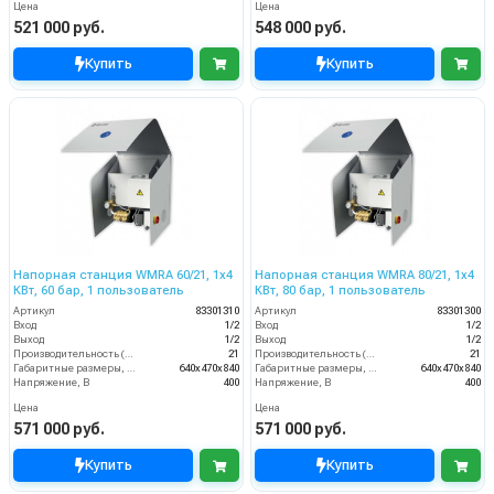
Цена
Цена
521 000 руб.
548 000 руб.
Купить
Купить
Напорная станция WMRA 60/21, 1x4
Напорная станция WMRA 80/21, 1x4
КВт, 60 бар, 1 пользователь
КВт, 80 бар, 1 пользователь
Артикул
83301310
Артикул
83301300
Вход
1/2
Вход
1/2
Выход
1/2
Выход
1/2
Производительность (л/мин)
21
Производительность (л/мин)
21
Габаритные размеры, мм
640x470x840
Габаритные размеры, мм
640x470x840
Напряжение, В
400
Напряжение, В
400
Цена
Цена
571 000 руб.
571 000 руб.
Купить
Купить