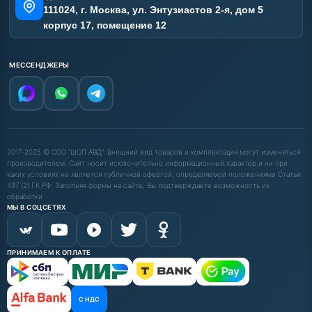
111024, г. Москва, ул. Энтузиастов 2-я, дом 5
корпус 17, помещение 12
МЕССЕНДЖЕРЫ
2017-2025 © ООО "ШОП АВД". Внешний вид товаров и комплектация могут изменяться
производителем. Сайт носит исключительно информационный характер и ни при
каких условиях не является публичной офертой, определяемой положениями Статьи
437 (2) ГК РФ. Заполняя формы на сайте, Вы подтверждаете возможность их
обработки.
МЫ В СОЦСЕТЯХ
ПРИНИМАЕМ К ОПЛАТЕ
С НДС