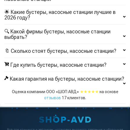
🌟 Какие бустеры, насосные станции лучшие в
2026 году?
🔍 Какой фирмы бустеры, насосные станции
выбрать?
🔖 Сколько стоят бустеры, насосные станции?
Где купить бустеры, насосные станции?
Какая гарантия на бустеры, насосные станции?
★★★★★
Оценка компании ООО «ШОП АВД»
на основе
отзывов
17
клиентов.
Всё для клининга и автомоек: установки высокого давления и уборочная