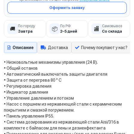
Оформить заявку
По городу
По РФ
Самовывоз
🚚
📦
🏬
Завтра
2–5 дней
Со склада
Описание
Доставка
Почему покупают у нас?
• Низковольтные механизмы управления (24 В).
• Общий останов
• Автоматический выключатель защиты двигателя
• Защита от перегрева 80 ° C
• Регулировка давления
• Индикатор давления
• Управление давлением и потоком
• Насос с поршнем из нержавеющей стали с керамическим
покрытием и смазкой погружением.
• Панель управления IP55.
• Система дозирования из нержавеющей стали Aisi/316 в
комплекте с байпасом для пены и дезиенфектанта