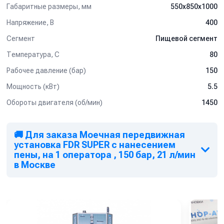
Габаритные размеры, мм
550x850x1000
Напряжение, В
400
Сегмент
Пищевой сегмент
Температура, C
80
Рабочее давление (бар)
150
Мощность (кВт)
5.5
Обороты двигателя (об/мин)
1450
🚚 Для заказа Моечная передвижная
установка FDR SUPER с нанесением
пены, на 1 оператора , 150 бар, 21 л/мин
в Москве