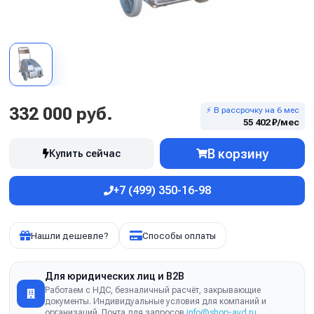
332 000 руб.
⚡ В рассрочку на 6 мес
55 402 ₽/мес
В корзину
Купить сейчас
+7 (499) 350-16-98
Нашли дешевле?
Способы оплаты
Для юридических лиц и B2B
Работаем с НДС, безналичный расчёт, закрывающие
документы. Индивидуальные условия для компаний и
организаций. Почта для запросов
info@shop-avd.ru