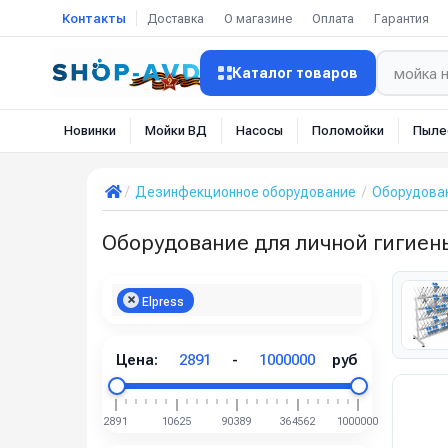
Контакты
Доставка
О магазине
Оплата
Гарантия
Каталог товаров
Новинки
Мойки ВД
Насосы
Поломойки
Пыле
Дезинфекционное оборудование
Оборудован
Оборудование для личной гигиены
Elpress
Цена:
2891
-
1000000
руб
2891
10625
90389
364562
1000000