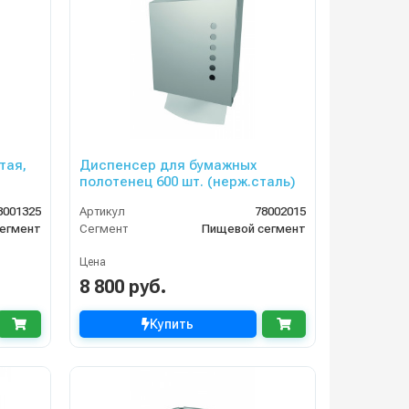
тая,
Диспенсер для бумажных
полотенец 600 шт. (нерж.сталь)
8001325
Артикул
78002015
егмент
Сегмент
Пищевой сегмент
Цена
8 800 руб.
Купить