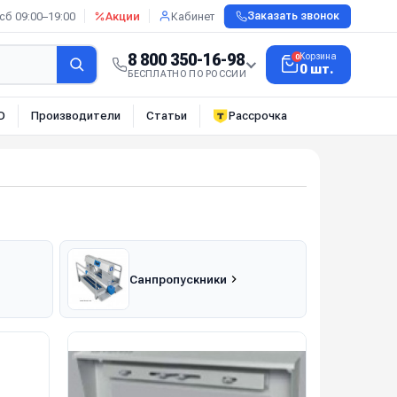
сб 09:00–19:00
Акции
Кабинет
Заказать звонок
8 800 350-16-98
Корзина
0
0 шт.
БЕСПЛАТНО ПО РОССИИ
О
Производители
Статьи
Рассрочка
Санпропускники