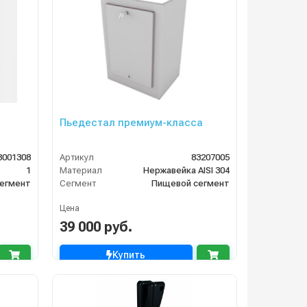
Пьедестал премиум-класса
8001308
Артикул
83207005
1
Материал
Нержавейка AISI 304
егмент
Сегмент
Пищевой сегмент
Цена
39 000 руб.
Купить