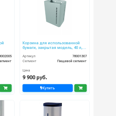
ой
Корзина для использованной
бумаги, закрытая модель, 40 л,
нерж.сталь
8002005
Артикул
78001307
егмент
Сегмент
Пищевой сегмент
Цена
9 900 руб.
Купить