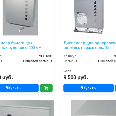
нсер бумаги для
Диспенсер для одноразов
ных рулонов d 200 мм
одежды, нерж.сталь, 15 л
л
78001301
Артикул
7
нт
Пищевой сегмент
Сегмент
Пищевой с
Цена
0 руб.
9 500 руб.
Купить
Купить