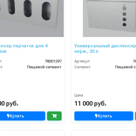
нсер перчаток для 4
Универсальный диспенсер
вок
нерж., 20 л
л
78001297
Артикул
7
нт
Пищевой сегмент
Сегмент
Пищевой с
Цена
00 руб.
11 000 руб.
Купить
Купить