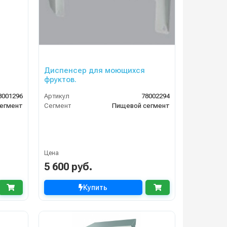
Диспенсер для моющихся
фруктов.
8001296
Артикул
78002294
егмент
Сегмент
Пищевой сегмент
Цена
5 600 руб.
Купить