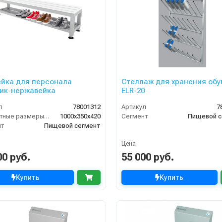
йка для персонала
Стеллаж для хранения обуви
ик-нержавейка
ELR-20
л
78001312
Артикул
7
Габаритные размеры, мм
1000х350х420
Сегмент
Пищевой с
нт
Пищевой сегмент
Цена
00 руб.
55 000 руб.
Купить
Купить