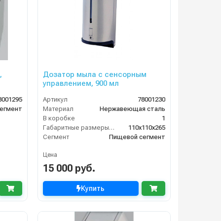
,
Дозатор мыла с сенсорным
управлением, 900 мл
8001295
Артикул
78001230
егмент
Материал
Нержавеющая сталь
В коробке
1
Габаритные размеры, мм
110x110x265
Сегмент
Пищевой сегмент
Цена
15 000 руб.
Купить