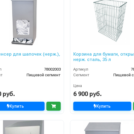
нсер для шапочек (нерж.),
Корзина для бумаги, откры
нерж. сталь, 35 л
л
78002003
Артикул
7
нт
Пищевой сегмент
Сегмент
Пищевой с
Цена
0 руб.
6 900 руб.
Купить
Купить