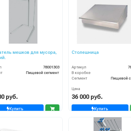
тель мешков для мусора,
Столешница
ий.
л
78001303
Артикул
7
нт
Пищевой сегмент
В коробке
Сегмент
Пищевой с
Цена
00 руб.
36 000 руб.
Купить
Купить