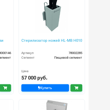
Стерилизатор ножей HL-MB H010
8000146
Артикул
78002285
егмент
Сегмент
Пищевой сегмент
Цена
57 000 руб.
Купить