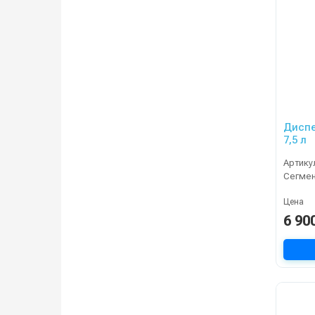
Диспе
7,5 л
Артику
Сегме
Цена
6 90