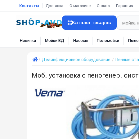
Контакты
Доставка
О магазине
Оплата
Гарантия
Каталог товаров
Новинки
Мойки ВД
Насосы
Поломойки
Пыле
Дезинфекционное оборудование
Пенные ста
Моб. установка с пеногенер. систе