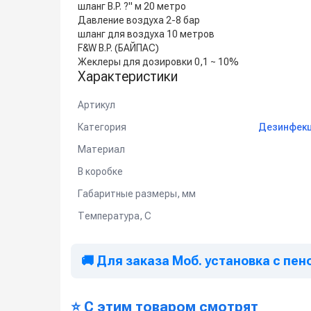
шланг B.P. ?" м 20 метро
Давление воздуха 2-8 бар
шланг для воздуха 10 метров
F&W B.P. (БАЙПАС)
Жеклеры для дозировки 0,1 ~ 10%
Характеристики
Артикул
Категория
Дезинфекц
Материал
В коробке
Габаритные размеры, мм
Температура, C
🚚 Для заказа Моб. установка с пено
⭐ С этим товаром смотрят