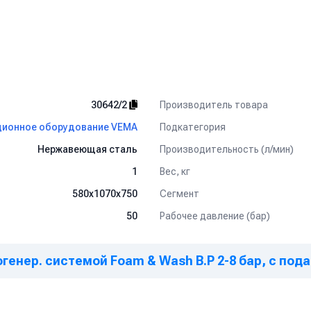
Производитель товара
30642/2
Подкатегория
ионное оборудование VEMA
Производительность (л/мин)
Нержавеющая сталь
Вес, кг
1
Сегмент
580x1070x750
Рабочее давление (бар)
50
генер. системой Foam & Wash B.P 2-8 бар, с пода