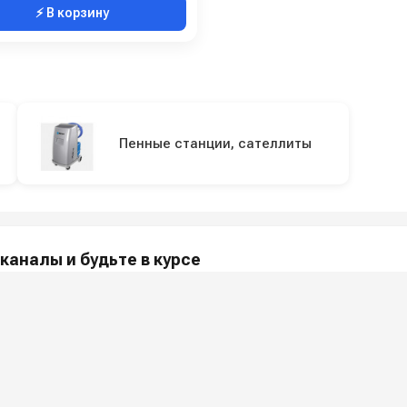
⚡ В корзину
Пенные станции, сателлиты
каналы и будьте в курсе
акции и полезные советы — в наших официальных каналах.
МПАНИИ
ПОКУПАТЕЛЯМ