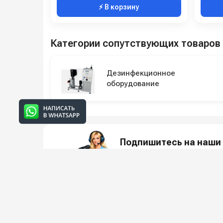
⚡ В корзину
Категории сопутствующих товаров
Дезинфекционное
оборудование
Подпишитесь на наши 
Новинки оборудования, обзоры, 
О КО