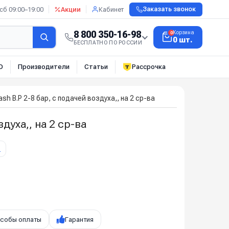
сб 09:00–19:00
Акции
Кабинет
Заказать звонок
8 800 350-16-98
Корзина
0
0 шт.
БЕСПЛАТНО ПО РОССИИ
О
Производители
Статьи
Рассрочка
h B.P 2-8 бар, с подачей воздуха,, на 2 ср-ва
духа,, на 2 ср-ва
П
собы оплаты
Гарантия