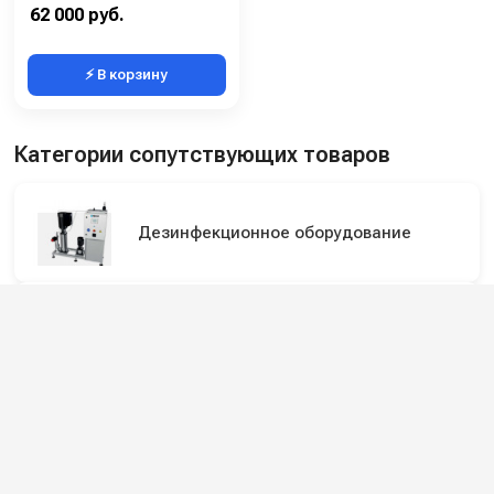
Материал:
Нержавеющая сталь
62 000 руб.
⚡ В корзину
Категории сопутствующих товаров
Дезинфекционное оборудование
Пенные станции, сателлиты
Подпишитесь на наши каналы и будьте в
курсе