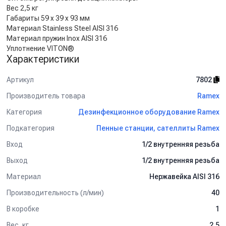
Вес 2,5 кг
Габариты 59 x 39 x 93 мм
Материал Stainless Steel AISI 316
Материал пружин Inox AISI 316
Уплотнение VITON®
Характеристики
Артикул
7802
Производитель товара
Ramex
Категория
Дезинфекционное оборудование Ramex
Подкатегория
Пенные станции, сателлиты Ramex
Вход
1/2 внутренняя резьба
Выход
1/2 внутренняя резьба
Материал
Нержавейка AISI 316
Производительность (л/мин)
40
В коробке
1
Вес, кг
2.5