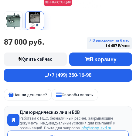
87 000 руб.
⚡ В рассрочку на 6 мес
14 487 ₽/мес
В корзину
Купить сейчас
+7 (499) 350-16-98
Нашли дешевле?
Способы оплаты
Для юридических лиц и B2B
Работаем с НДС, безналичный расчёт, закрывающие
документы. Индивидуальные условия для компаний и
организаций. Почта для запросов
info@shop-avd.ru