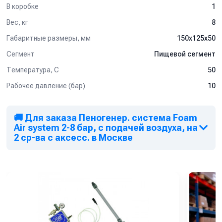
В коробке
1
Вес, кг
8
Габаритные размеры, мм
150x125x50
Сегмент
Пищевой сегмент
Температура, C
50
Рабочее давление (бар)
10
🚚 Для заказа Пеногенер. система Foam
Air system 2-8 бар, с подачей воздуха, на
2 ср-ва с аксесс. в Москве