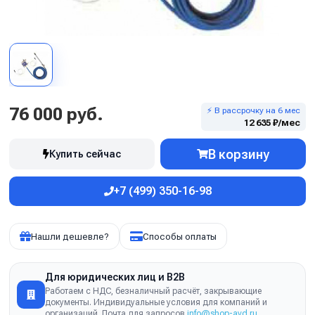
76 000 руб.
⚡ В рассрочку на 6 мес
12 635 ₽/мес
В корзину
Купить сейчас
+7 (499) 350-16-98
Нашли дешевле?
Способы оплаты
Для юридических лиц и B2B
Работаем с НДС, безналичный расчёт, закрывающие
документы. Индивидуальные условия для компаний и
организаций. Почта для запросов
info@shop-avd.ru