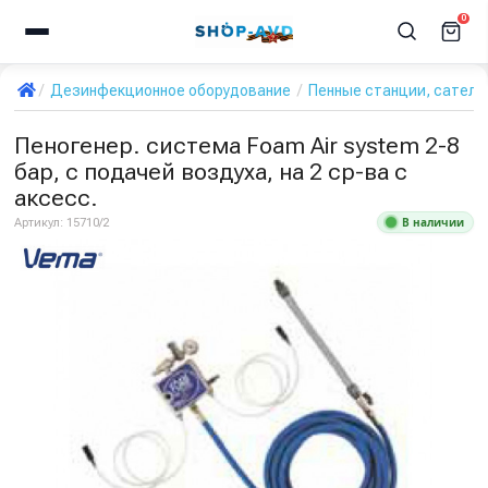
0
Дезинфекционное оборудование
Пенные станции, сател
Пеногенер. система Foam Air system 2-8
бар, с подачей воздуха, на 2 ср-ва с
аксесс.
В наличии
Артикул:
15710/2