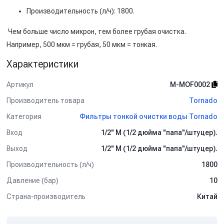
Производительность (л/ч): 1800.
Чем больше число микрон, тем более грубая очистка.
Например, 500 мкм = грубая, 50 мкм = тонкая.
Характеристики
Артикул
M-MOF0002
Производитель товара
Tornado
Категория
Фильтры тонкой очистки воды Tornado
Вход
1/2" M (1/2 дюйма "папа"/штуцер).
Выход
1/2" M (1/2 дюйма "папа"/штуцер).
Производительность (л/ч)
1800
Давление (бар)
10
Страна-производитель
Китай