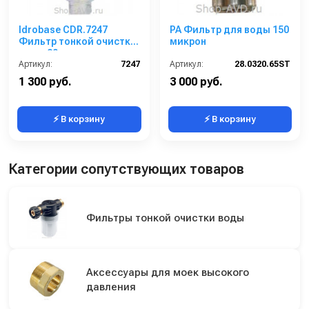
Idrobase CDR.7247
PA Фильтр для воды 150
Фильтр тонкой очистки
микрон
воды 80 микрон
Артикул:
7247
Артикул:
28.0320.65ST
1 300 руб.
3 000 руб.
⚡ В корзину
⚡ В корзину
Категории сопутствующих товаров
Фильтры тонкой очистки воды
Аксессуары для моек высокого
давления