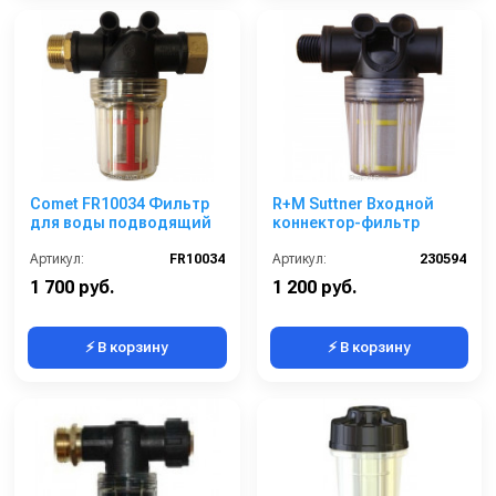
Comet FR10034 Фильтр
R+M Suttner Входной
для воды подводящий
коннектор-фильтр
Артикул:
FR10034
Артикул:
230594
1 700 руб.
1 200 руб.
⚡ В корзину
⚡ В корзину