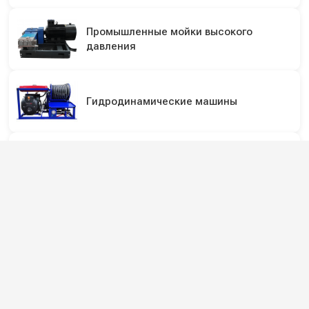
Промышленные мойки высокого
давления
Гидродинамические машины
Аппараты для прочистки труб с
электромотором
Пенообразователи для мойки высокого
давления
Пенокомплекты (пенопистолеты) для
мойки