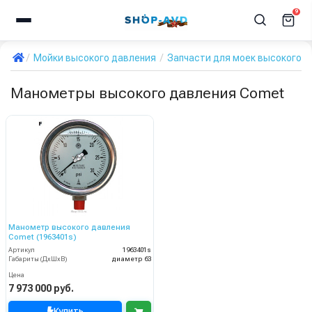
9
Мойки высокого давления
Запчасти для моек высокого д
Манометры высокого давления Comet
Манометр высокого давления
Comet (1963401s)
Артикул
1963401s
Габариты (ДхШхВ)
диаметр 63
Цена
7 973 000 руб.
Купить