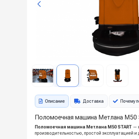
Описание
Доставка
Почему п
Поломоечная машина Метлана М50 
Поломоечная машина Метлана М50 START
— н
производительностью, простой эксплуатацией и 