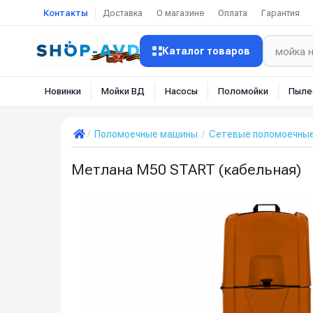
Контакты
Доставка
О магазине
Оплата
Гарантия
Каталог товаров
Новинки
Мойки ВД
Насосы
Поломойки
Пыле
Поломоечные машины
Сетевые поломоечны
Метлана М50 START (кабельная)