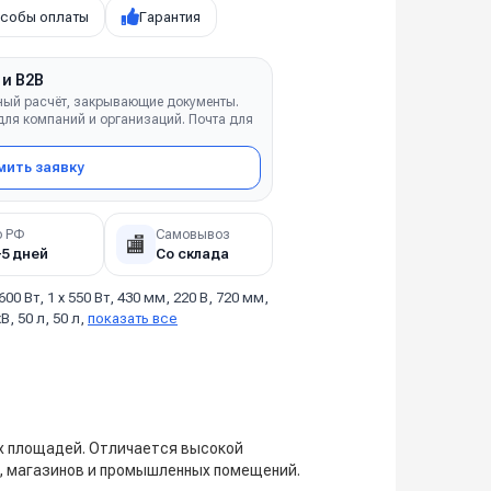
собы оплаты
Гарантия
 и B2B
ный расчёт, закрывающие документы.
ля компаний и организаций. Почта для
ить заявку
о РФ
Самовывоз
🏬
–5 дней
Со склада
 600 Вт, 1 х 550 Вт, 430 мм, 220 В, 720 мм,
В, 50 л, 50 л,
показать все
х площадей. Отличается высокой
, магазинов и промышленных помещений.