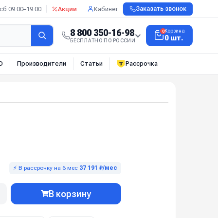
сб 09:00–19:00
Акции
Кабинет
Заказать звонок
8 800 350-16-98
Корзина
0
0 шт.
БЕСПЛАТНО ПО РОССИИ
О
Производители
Статьи
Рассрочка
⚡ В рассрочку на 6 мес
37 191 ₽/мес
В корзину