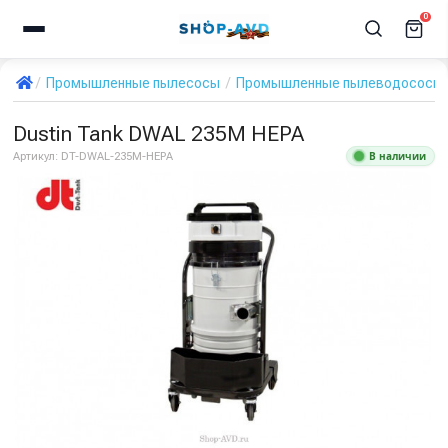
0
Промышленные пылесосы
Промышленные пылеводососы дл
Dustin Tank DWAL 235M HEPA
В наличии
Артикул:
DT-DWAL-235M-HEPA