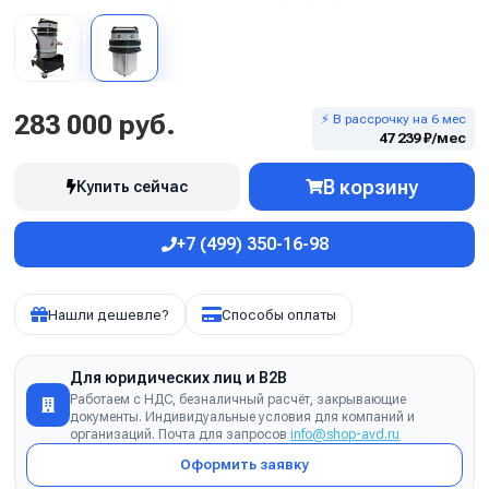
283 000 руб.
⚡ В рассрочку на 6 мес
47 239 ₽/мес
В корзину
Купить сейчас
+7 (499) 350-16-98
Нашли дешевле?
Способы оплаты
Для юридических лиц и B2B
Работаем с НДС, безналичный расчёт, закрывающие
документы. Индивидуальные условия для компаний и
организаций. Почта для запросов
info@shop-avd.ru
Оформить заявку