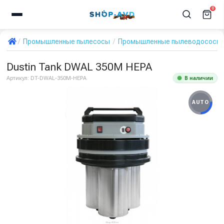
0
Промышленные пылесосы
Промышленные пылеводососы дл
Dustin Tank DWAL 350M HEPA
В наличии
Артикул:
DT-DWAL-350M-HEPA
AUTO