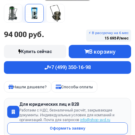
94 000 руб.
⚡ В рассрочку на 6 мес
15 693 ₽/мес
В корзину
Купить сейчас
+7 (499) 350-16-98
Нашли дешевле?
Способы оплаты
Для юридических лиц и B2B
Работаем с НДС, безналичный расчёт, закрывающие
документы. Индивидуальные условия для компаний и
организаций. Почта для запросов
info@shop-avd.ru
Оформить заявку