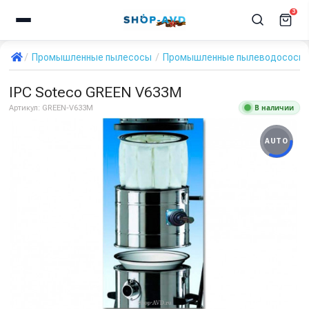
3
Промышленные пылесосы
Промышленные пылеводососы дл
IPC Soteco GREEN V633M
В наличии
Артикул:
GREEN-V633M
AUTO