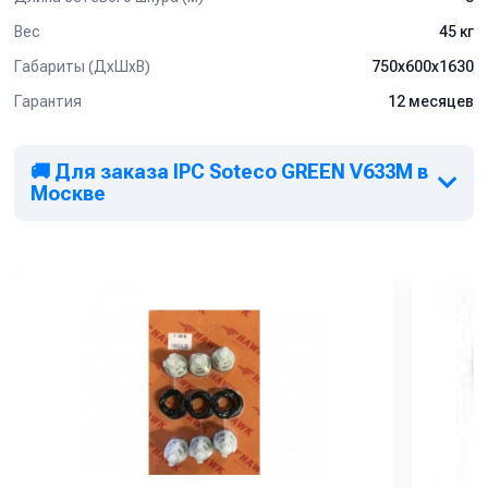
Вес
45 кг
Габариты (ДхШхВ)
750х600х1630
Гарантия
12 месяцев
🚚 Для заказа IPC Soteco GREEN V633M в
Москве