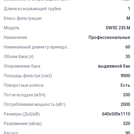
Длина всасывающей трубки
1
Класс фильтрации
M
Модель
DWSE 235 M
Назначение
Профессиональные
Номинальный диаметр принадлежностей, мм
60
Объем бака (л)
35
Опорожнение бака
выдвижной бак
Площадь фильтра (см2)
9000
Поворотные колеса
Есть
Поток воздуха (м3/ч)
330
Потребляемая мощность (кВт)
2000
Размеры (ДхШхВ)
640х500х1110
Разряжение (мБар)
320
Расход
90