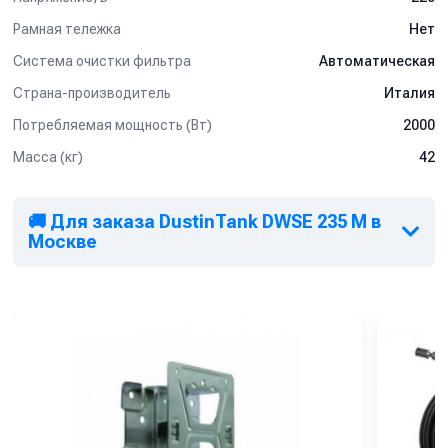
Рамная тележка
Нет
Система очистки фильтра
Автоматическая
Страна-производитель
Италия
Потребляемая мощность (Вт)
2000
Масса (кг)
42
🚚 Для заказа DustinTank DWSE 235 M в
Москве