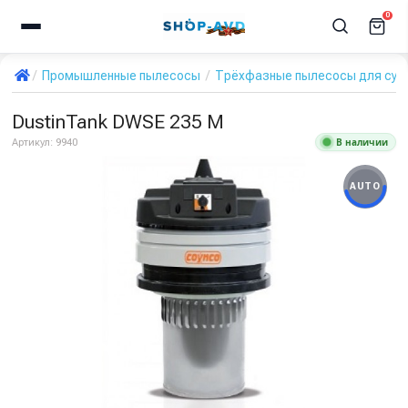
0
Промышленные пылесосы
Трёхфазные пылесосы для сухо
DustinTank DWSE 235 M
В наличии
Артикул:
9940
AUTO