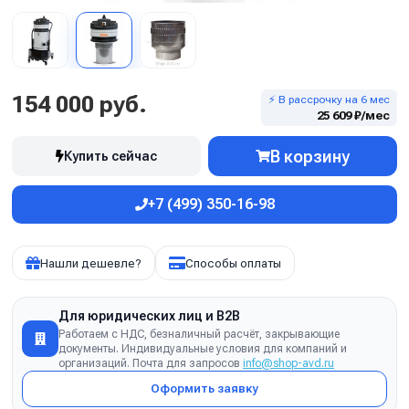
154 000 руб.
⚡ В рассрочку на 6 мес
25 609 ₽/мес
В корзину
Купить сейчас
+7 (499) 350-16-98
Нашли дешевле?
Способы оплаты
Для юридических лиц и B2B
Работаем с НДС, безналичный расчёт, закрывающие
документы. Индивидуальные условия для компаний и
организаций. Почта для запросов
info@shop-avd.ru
Оформить заявку