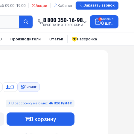
сб 09:00–19:00
Акции
Кабинет
Заказать звонок
8 800 350-16-98
Корзина
0
0 шт.
БЕСПЛАТНО ПО РОССИИ
О
Производители
Статьи
Рассрочка
КП
Лизинг
⚡ В рассрочку на 6 мес
46 328 ₽/мес
В корзину