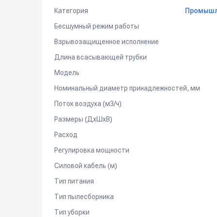
Категория
Промышле
Бесшумный режим работы
Взрывозащищенное исполнение
Длина всасывающей трубки
Модель
Номинальный диаметр принадлежностей, мм
Поток воздуха (м3/ч)
Размеры (ДхШхВ)
Расход
Регулировка мощности
Силовой кабель (м)
Тип питания
Тип пылесборника
Тип уборки