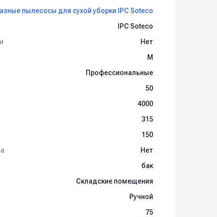
азные пылесосы для сухой уборки IPC Soteco
IPC Soteco
и
Нет
M
Профессиональные
50
4000
315
150
та
Нет
бак
Складские помещения
Ручной
75