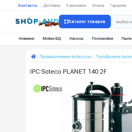
Контакты
Доставка
О магазине
Оплата
Гарантия
Каталог товаров
Новинки
Мойки ВД
Насосы
Поломойки
Пыле
Промышленные пылесосы
Трёхфазные пылес
IPC Soteco PLANET 140 2F