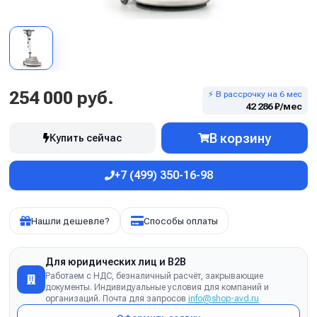
254 000 руб.
⚡ В рассрочку на 6 мес
42 286 ₽/мес
В корзину
Купить сейчас
+7 (499) 350-16-98
Нашли дешевле?
Способы оплаты
Для юридических лиц и B2B
Работаем с НДС, безналичный расчёт, закрывающие
документы. Индивидуальные условия для компаний и
организаций. Почта для запросов
info@shop-avd.ru