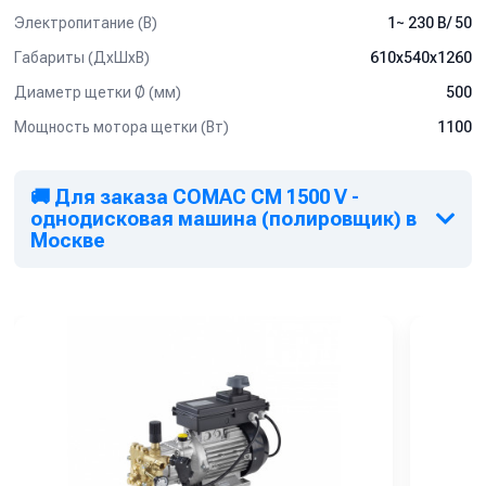
Электропитание (В)
1~ 230 В/ 50
Габариты (ДхШхВ)
610x540x1260
Диаметр щетки Ø (мм)
500
Мощность мотора щетки (Вт)
1100
🚚 Для заказа COMAC CM 1500 V -
однодисковая машина (полировщик) в
Москве