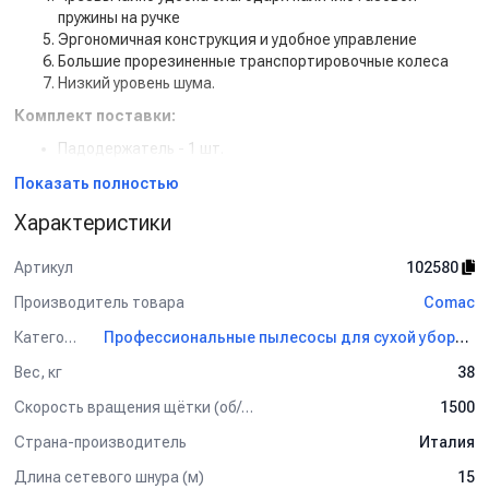
пружины на ручке
Эргономичная конструкция и удобное управление
Большие прорезиненные транспортировочные колеса
Низкий уровень шума.
Комплект поставки:
Падодержатель - 1 шт.
Удлинитель, 15 м. - 1 шт.м
Показать полностью
Характеристики
Артикул
102580
Производитель товара
Comac
Категория
Профессиональные пылесосы для сухой уборки Comac
Вес, кг
38
Скорость вращения щётки (об/мин)
1500
Страна-производитель
Италия
Длина сетевого шнура (м)
15