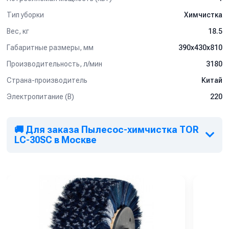
Тип уборки
Химчистка
Вес, кг
18.5
Габаритные размеры, мм
390x430x810
Производительность, л/мин
3180
Страна-производитель
Китай
Электропитание (В)
220
🚚 Для заказа Пылесос-химчистка TOR
LC-30SC в Москве