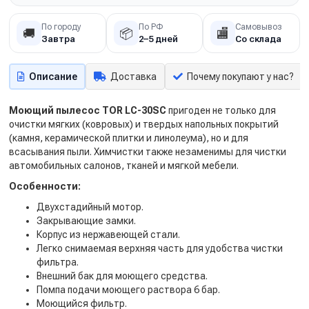
По городу
По РФ
Самовывоз
🚚
📦
🏬
Завтра
2–5 дней
Со склада
Описание
Доставка
Почему покупают у нас?
Моющий пылесос TOR LC-30SC
пригоден не только для
очистки мягких (ковровых) и твердых напольных покрытий
(камня, керамической плитки и линолеума), но и для
всасывания пыли. Химчистки также незаменимы для чистки
автомобильных салонов, тканей и мягкой мебели.
Особенности:
Двухстадийный мотор.
Закрывающие замки.
Корпус из нержавеющей стали.
Легко снимаемая верхняя часть для удобства чистки
фильтра.
Внешний бак для моющего средства.
Помпа подачи моющего раствора 6 бар.
Моющийся фильтр.