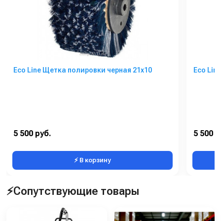
Eco Line Щетка полировки черная 21х10
Eco Lin
5 500 руб.
5 500 р
⚡ В корзину
⚡Сопутствующие товары