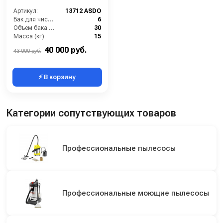
Артикул:
13712 ASDO
Бак для чистой воды (л):
6
Объем бака (л):
30
Масса (кг):
15
Потребляемая мощность (Вт):
1200
40 000 руб.
43 000 руб.
⚡ В корзину
Категории сопутствующих товаров
Профессиональные пылесосы
Профессиональные моющие пылесосы