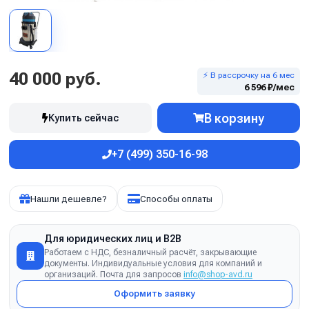
40 000 руб.
⚡ В рассрочку на 6 мес
6 596 ₽/мес
В корзину
Купить сейчас
+7 (499) 350-16-98
Нашли дешевле?
Способы оплаты
Для юридических лиц и B2B
Работаем с НДС, безналичный расчёт, закрывающие
документы. Индивидуальные условия для компаний и
организаций. Почта для запросов
info@shop-avd.ru
Оформить заявку