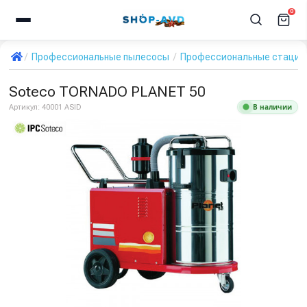
0
Профессиональные пылесосы
Профессиональные стацио
Soteco TORNADO PLANET 50
В наличии
Артикул:
40001 ASID