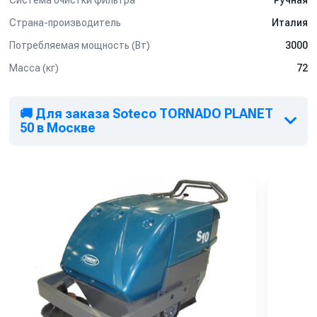
Ручная
Страна-производитель
Италия
Потребляемая мощность (Вт)
3000
Масса (кг)
72
🚚 Для заказа Soteco TORNADO PLANET
50 в Москве