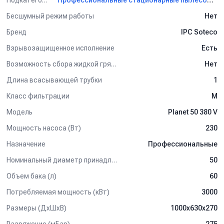
Профессиональные стационарные пылесосы Soteco
Бесшумный режим работы
Нет
Бренд
IPC Soteco
Взрывозащищенное исполнение
Есть
Возможность сбора жидкой грязи
Нет
Длина всасывающей трубки
1
Класс фильтрации
M
Модель
Planet 50 380 V
Мощность насоса (Вт)
230
Назначение
Профессиональные
Номинальный диаметр принадлежностей, мм
50
Объем бака (л)
60
Потребляемая мощность (кВт)
3000
Размеры (ДхШхВ)
1000х630х270
Разряжение (мБар)