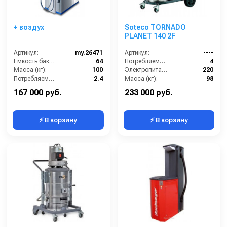
+ воздух
Soteco TORNADO
PLANET 140 2F
Артикул:
my.26471
Артикул:
----
Емкость бака для мусора (л):
64
Потребляемая мощность (кВт):
4
Масса (кг):
100
Электропитание (В):
220
Потребляемая мощность (кВт):
2.4
Масса (кг):
98
Количество турбин (шт):
2
Размеры ДхШхВ (мм):
1020x640x1270
167 000 руб.
233 000 руб.
⚡ В корзину
⚡ В корзину