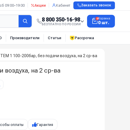
сб 09:00–19:00
Акции
Кабинет
Заказать звонок
8 800 350-16-98
Корзина
0
0 шт.
БЕСПЛАТНО ПО РОССИИ
О
Производители
Статьи
Рассрочка
EM 1 100-200бар, без подачи воздуха, на 2 ср-ва
 воздуха, на 2 ср-ва
П
собы оплаты
Гарантия