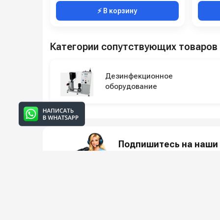
⚡ В корзину
Категории сопутствующих товаров
Дезинфекционное
оборудование
Подпишитесь на наши 
Новинки оборудования, обзоры, 
О КО