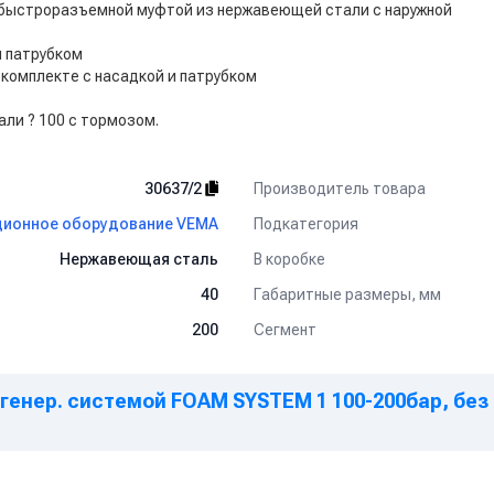
 быстроразъемной муфтой из нержавеющей стали с наружной
и патрубком
комплекте с насадкой и патрубком
ли ? 100 с тормозом.
Производитель товара
30637/2
Подкатегория
ионное оборудование VEMA
В коробке
Нержавеющая сталь
Габаритные размеры, мм
40
Сегмент
200
генер. системой FOAM SYSTEM 1 100-200бар, без п