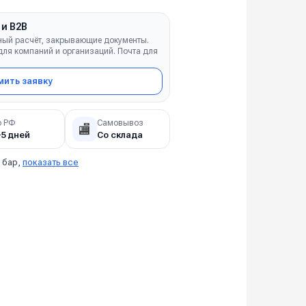
 и B2B
ный расчёт, закрывающие документы.
ля компаний и организаций. Почта для
ить заявку
о РФ
Самовывоз
🏬
–5 дней
Со склада
 бар,
показать все