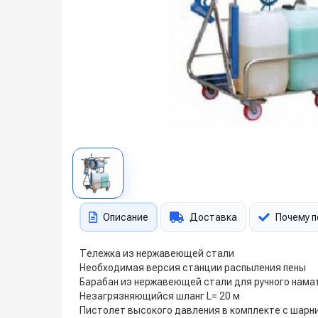
Описание
Доставка
Почему п
Тележка из нержавеющей стали
Необходимая версия станции распыления пены
Барабан из нержавеющей стали для ручного нама
Незагрязняющийся шланг L= 20 м
Пистолет высокого давления в комплекте с шарн