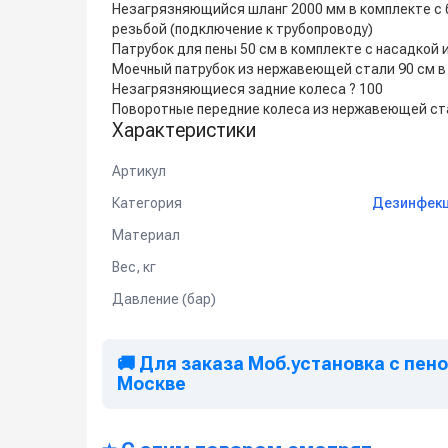
Незагрязняющийся шланг 2000 мм в комплекте с
резьбой (подключение к трубопроводу)
Патрубок для пены 50 см в комплекте с насадкой 
Моечный патрубок из нержавеющей стали 90 см в 
Незагрязняющиеся задние колеса ? 100
Поворотные передние колеса из нержавеющей ста
Характеристики
Артикул
Категория
Дезинфекц
Материал
Вес, кг
Давление (бар)
🚚 Для заказа Моб.установка с пено
Москве