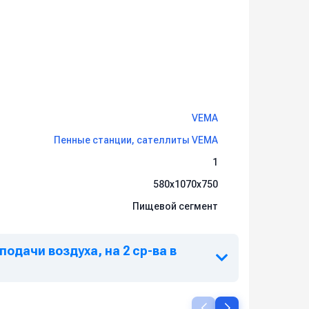
VEMA
Пенные станции, сателлиты VEMA
1
580x1070x750
Пищевой сегмент
одачи воздуха, на 2 ср-ва в