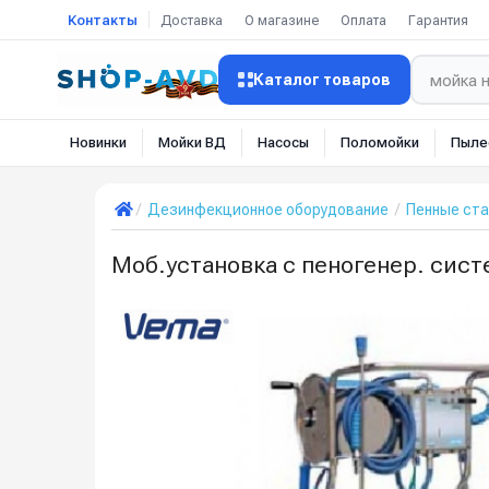
Контакты
Доставка
О магазине
Оплата
Гарантия
Каталог товаров
Новинки
Мойки ВД
Насосы
Поломойки
Пыле
Дезинфекционное оборудование
Пенные ста
Моб.установка с пеногенер. сист