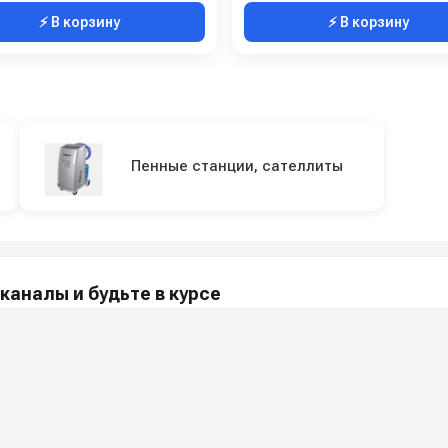
⚡ В корзину
⚡ В корзину
Пенные станции, сателлиты
каналы и будьте в курсе
акции и полезные советы — в наших официальных каналах.
МПАНИИ
ПОКУПАТЕЛЯМ