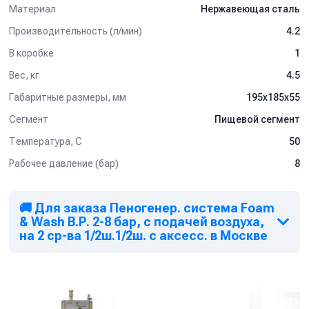
Материал
Нержавеющая сталь
Производительность (л/мин)
4.2
В коробке
1
Вес, кг
4.5
Габаритные размеры, мм
195x185x55
Сегмент
Пищевой сегмент
Температура, C
50
Рабочее давление (бар)
8
🚚 Для заказа Пеногенер. система Foam
& Wash B.Р. 2-8 бар, с подачей воздуха,
на 2 ср-ва 1/2ш.1/2ш. с аксесс. в Москве