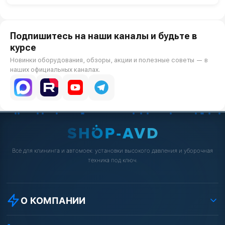
Подпишитесь на наши каналы и будьте в
курсе
Новинки оборудования, обзоры, акции и полезные советы — в
наших официальных каналах.
Всё для клининга и автомоек: установки высокого давления и уборочная
техника под ключ.
О КОМПАНИИ
О компании