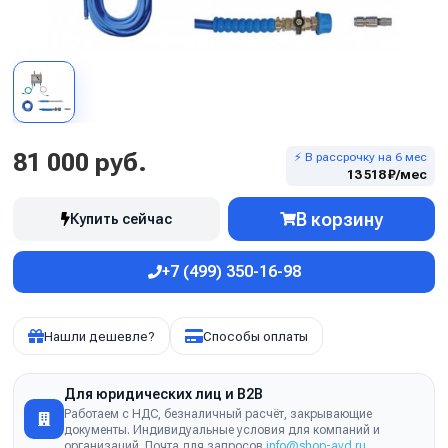
81 000 руб.
⚡ В рассрочку на 6 мес
13 518 ₽/мес
В корзину
Купить сейчас
+7 (499) 350-16-98
Нашли дешевле?
Способы оплаты
Для юридических лиц и B2B
Работаем с НДС, безналичный расчёт, закрывающие
документы. Индивидуальные условия для компаний и
организаций. Почта для запросов
info@shop-avd.ru