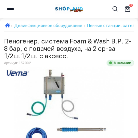
0
Дезинфекционное оборудование
Пенные станции, сател
Пеногенер. система Foam & Wash B.Р. 2-
8 бар, с подачей воздуха, на 2 ср-ва
1/2ш.1/2ш. с аксесс.
В наличии
Артикул:
15720/2