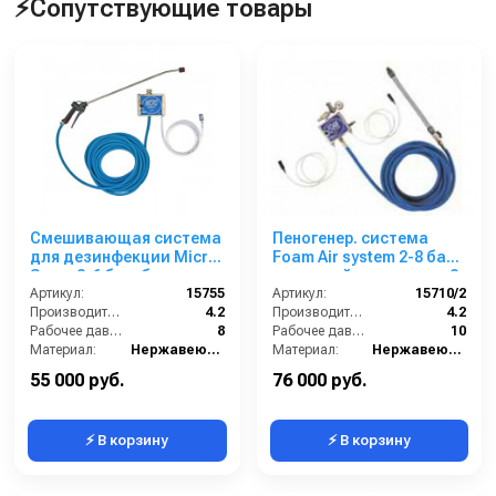
⚡Сопутствующие товары
Смешивающая система
Пеногенер. система
для дезинфекции Micro
Foam Air system 2-8 бар,
Spray 2-6 бар, без
с подачей воздуха, на 2
подачи воздуха, на 1 ср-
Артикул:
15755
ср-ва с аксесс.
Артикул:
15710/2
во с аксесс.
Производительность (л/мин):
4.2
Производительность (л/мин):
4.2
Рабочее давление (бар):
8
Рабочее давление (бар):
10
Материал:
Нержавеющая сталь
Материал:
Нержавеющая сталь
В коробке:
1
В коробке:
1
55 000 руб.
76 000 руб.
⚡ В корзину
⚡ В корзину