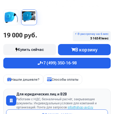
19 000 руб.
⚡ В рассрочку на 6 мес
3 163 ₽/мес
В корзину
Купить сейчас
+7 (499) 350-16-98
Нашли дешевле?
Способы оплаты
Для юридических лиц и B2B
Работаем с НДС, безналичный расчёт, закрывающие
документы. Индивидуальные условия для компаний и
организаций. Почта для запросов
info@shop-avd.ru