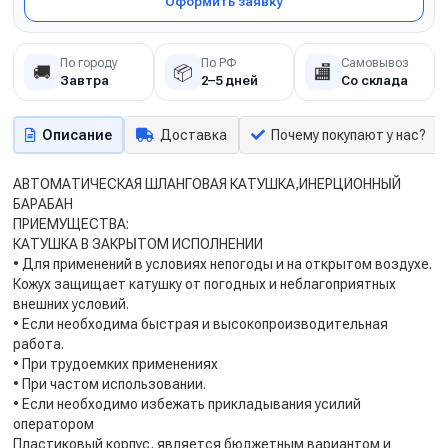
Оформить заявку
По городу
По РФ
Самовывоз
🚚
📦
🏬
Завтра
2–5 дней
Со склада
Описание
Доставка
Почему покупают у нас?
АВТОМАТИЧЕСКАЯ ШЛАНГОВАЯ КАТУШКА,ИНЕРЦИОННЫЙ
БАРАБАН
ПРИЕМУЩЕСТВА:
КАТУШКА В ЗАКРЫТОМ ИСПОЛНЕНИИ
• Для применений в условиях непогоды и на открытом воздухе.
Кожух защищает катушку от погодных и неблагоприятных
внешних условий.
• Если необходима быстрая и высокопроизводительная
работа.
• При трудоемких применениях
• При частом использовании.
• Если необходимо избежать прикладывания усилий
оператором
Пластиковый корпус, является бюджетным вариантом и