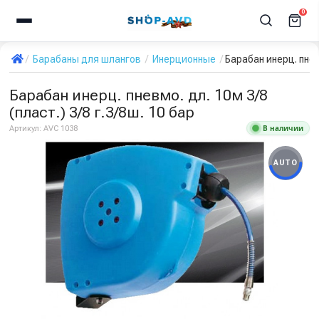
0
Барабаны для шлангов
Инерционные
Барабан инерц. пневм
Барабан инерц. пневмо. дл. 10м 3/8
(пласт.) 3/8 г.3/8ш. 10 бар
В наличии
Артикул:
AVC 1038
AUTO