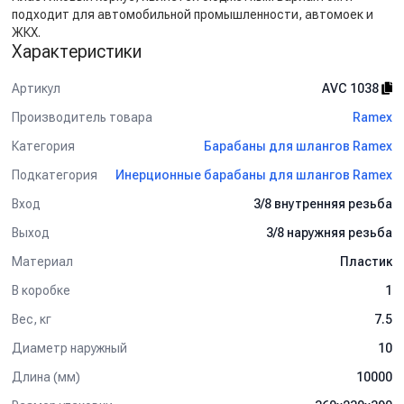
подходит для автомобильной промышленности, автомоек и
ЖКХ.
Характеристики
Артикул
AVC 1038
Производитель товара
Ramex
Категория
Барабаны для шлангов Ramex
Подкатегория
Инерционные барабаны для шлангов Ramex
Вход
3/8 внутренняя резьба
Выход
3/8 наружняя резьба
Материал
Пластик
В коробке
1
Вес, кг
7.5
Диаметр наружный
10
Длина (мм)
10000