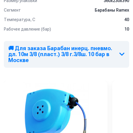
Размер упаковки
360x230x390
Сегмент
Барабаны Ramex
Температура, C
40
Рабочее давление (бар)
10
🚚 Для заказа Барабан инерц. пневмо.
дл. 10м 3/8 (пласт.) 3/8 г.3/8ш. 10 бар в
Москве