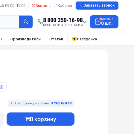
сб 09:00–19:00
Акции
Кабинет
Заказать звонок
8 800 350-16-98
Корзина
0
0 шт.
БЕСПЛАТНО ПО РОССИИ
О
Производители
Статьи
Рассрочка
КП
⚡ В рассрочку на 6 мес
3 262 ₽/мес
В корзину