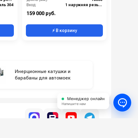
аль 304
Вход:
1 наружняя резьба
1
Выход:
3/4 внутренняя резьба
159 000 руб.
⚡ В корзину
Инерционные катушки и
барабаны для автомоек
Менеджер онлайн
Напишите нам