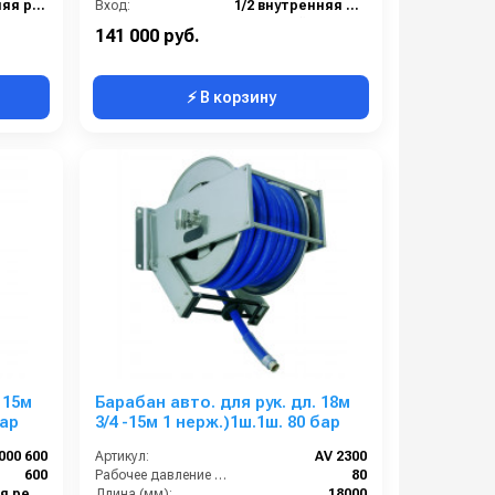
1 1/2 наружняя резьба
Вход:
1/2 внутренняя резьба
1 1/2 наружняя резьба
Материал:
Нержавейка AISI 304
141 000 руб.
⚡ В корзину
 15м
Барабан авто. для рук. дл. 18м
бар
3/4 -15м 1 нерж.)1ш.1ш. 80 бар
000 600
Артикул:
AV 2300
600
Рабочее давление (бар):
80
1/2 наружняя резьба
Длина (мм):
18000