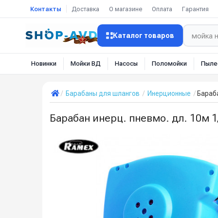
Контакты
Доставка
О магазине
Оплата
Гарантия
Каталог товаров
Новинки
Мойки ВД
Насосы
Поломойки
Пыле
Барабаны для шлангов
Инерционные
Бараба
Барабан инерц. пневмо. дл. 10м 1/