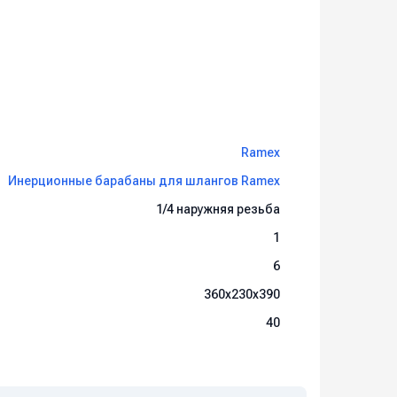
Ramex
Инерционные барабаны для шлангов Ramex
1/4 наружняя резьба
1
6
360x230x390
40