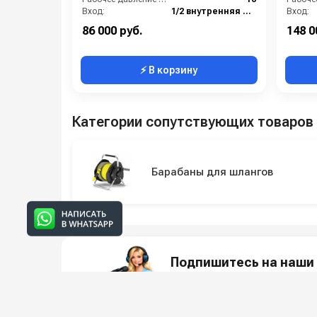
Вход:
1/2 внутренняя резьба
Вход:
Материал:
Нержавейка AISI 304
Матери
86 000 руб.
148 0
⚡ В корзину
Категории сопутствующих товаров
Барабаны для шлангов
Подпишитесь на наши 
Новинки оборудования, обзоры, 