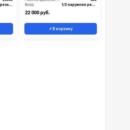
1 наружняя резьба
Вход:
1/2 наружняя резьба
1 наружняя резьба
Материал:
Окрашенная сталь
22 000 руб.
⚡ В корзину