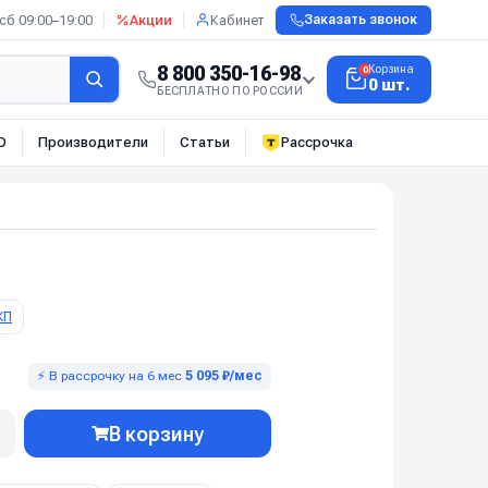
сб 09:00–19:00
Акции
Кабинет
Заказать звонок
8 800 350-16-98
Корзина
0
0 шт.
БЕСПЛАТНО ПО РОССИИ
О
Производители
Статьи
Рассрочка
КП
⚡ В рассрочку на 6 мес
5 095 ₽/мес
В корзину