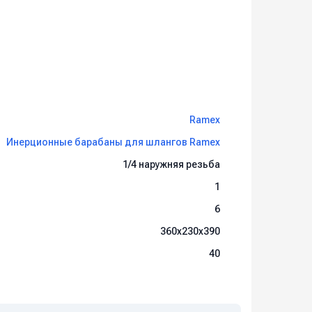
Ramex
Инерционные барабаны для шлангов Ramex
1/4 наружняя резьба
1
6
360x230x390
40