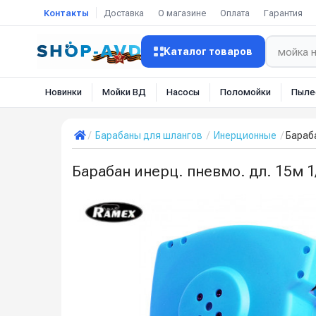
Контакты
Доставка
О магазине
Оплата
Гарантия
Каталог товаров
Новинки
Мойки ВД
Насосы
Поломойки
Пыле
Барабаны для шлангов
Инерционные
Бараба
Барабан инерц. пневмо. дл. 15м 1/