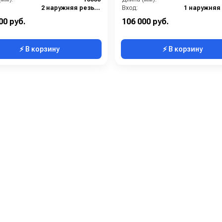
2 наружняя резьба
Вход:
DN50
Выход:
00 руб.
106 000 руб.
⚡ В корзину
⚡ В корзину