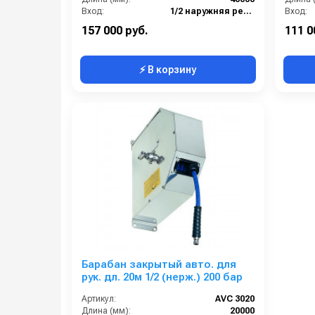
Вход:
1/2 наружняя резьба
Вход:
Выход:
1/2 внутренняя резьба
Выход:
157 000 руб.
111 0
⚡ В корзину
Барабан закрытый авто. для
рук. дл. 20м 1/2 (нерж.) 200 бар
Артикул:
AVC 3020
Длина (мм):
20000