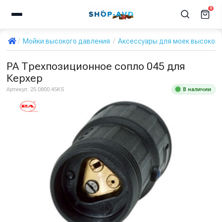
0
Мойки высокого давления
Аксессуары для моек высокого
PA Трехпозиционное сопло 045 для
Керхер
В наличии
Артикул:
25.0800.45KS