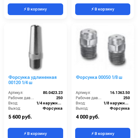
⚡ В корзину
⚡ В корзину
Форсунка удлиненная
Форсунка 00050 1/8 ш
00120 1/4 ш
Артикул:
80.0423.23
Артикул:
16.1363.50
Рабочее давление (бар):
250
Рабочее давление (бар):
250
Вход:
1/4 наружняя резьба
Вход:
1/8 наружняя резьба
Выход:
Форсунка
Выход:
Форсунка
Материал:
Нержавеющая сталь
Материал:
Нержавеющая сталь
5 600 руб.
4 000 руб.
⚡ В корзину
⚡ В корзину