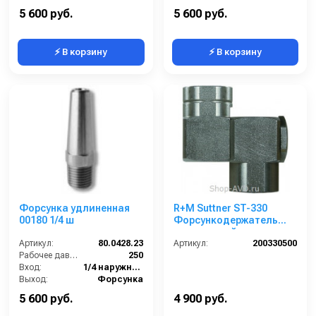
Материал:
Латунь
Материал:
Нержавеющая сталь
5 600 руб.
5 600 руб.
⚡ В корзину
⚡ В корзину
Форсунка удлиненная
R+M Suttner ST-330
00180 1/4 ш
Форсункодержатель
вращающийся
Артикул:
80.0428.23
Артикул:
200330500
Рабочее давление (бар):
250
Вход:
1/4 наружняя резьба
Выход:
Форсунка
Материал:
Нержавеющая сталь
5 600 руб.
4 900 руб.