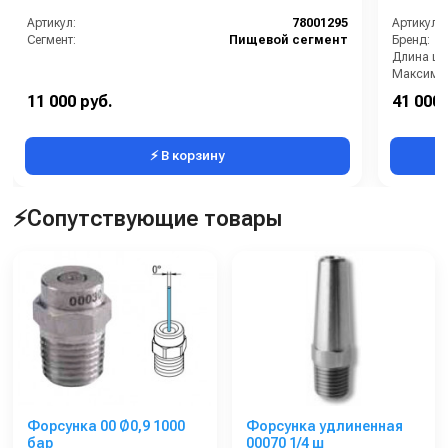
Артикул:
78001295
Артикул:
Сегмент:
Пищевой сегмент
Бренд:
Длина шл
11 000 руб.
41 000 
⚡ В корзину
⚡Сопутствующие товары
Форсунка 00 Ø0,9 1000
Форсунка удлиненная
бар
00070 1/4 ш