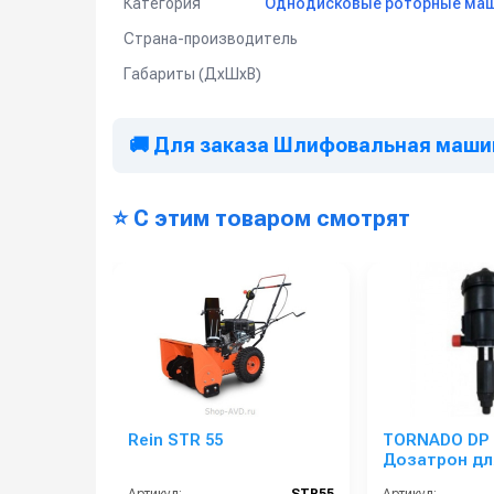
Категория
Однодисковые роторные маш
Страна-производитель
Габариты (ДхШхВ)
🚚 Для заказа Шлифовальная машина
⭐ С этим товаром смотрят
Rein STR 55
TORNADO DP 
Дозатрон дл
автомойки