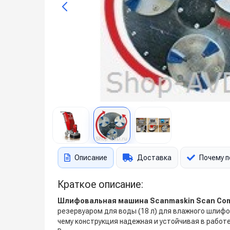
Описание
Доставка
Почему п
Краткое описание:
Шлифовальная машина
Scanmaskin
Scan Com
резервуаром для воды (18 л) для влажного шлифо
чему конструкция надежная и устойчивая в рабо