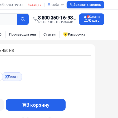
сб 09:00–19:00
Акции
Кабинет
Заказать звонок
8 800 350-16-98
Корзина
0
0 шт.
БЕСПЛАТНО ПО РОССИИ
О
Производители
Статьи
Рассрочка
x 450 NS
Лизинг
В корзину