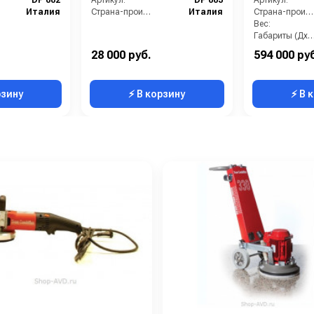
DP 002
Артикул:
DP 003
Артикул:
Италия
Страна-производитель:
Италия
Страна-производитель:
Вес:
Габариты (ДхШх
28 000 руб.
594 000 ру
рзину
⚡ В корзину
⚡ В 