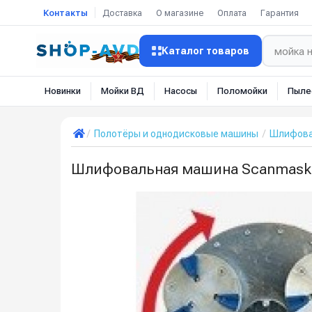
Контакты
Доставка
О магазине
Оплата
Гарантия
Каталог товаров
Новинки
Мойки ВД
Насосы
Поломойки
Пыле
Полотёры и однодисковые машины
Шлифова
Шлифовальная машина Scanmaskin