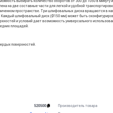
ожность выбирать количество оборотов от 300 до 1050 в минуту и
ена на две составные части для легкой и удобной транспортировк
ниченном пространстве. Три шлифовальных диска вращаются в на
. Каждый шлифовальный диск (Ø150 мм) может быть сконфигуриров
рхностей и условий дает возможность универсального использова
редних площадей.
вердых поверхностей.
.
 исключительно для обработки горизонтальных поверхностей.
ной машины
Scanmaskin
Scan Combiflex 450 NS:
Производитель товара
520500