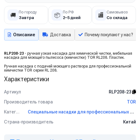
По городу
По РФ
Самовывоз
🚚
📦
🏬
Завтра
2–5 дней
Со склада
Описание
Доставка
Почему покупают у нас?
RLP208-23
- ручная узкая насадка для химической чистки, мебельная
насадка для моющего пылесоса (химчистки) TOR RL208. Пластик.
Ручная насадка с подачей моющего раствора для профессиональной
химчистки TOR серии RL 208.
Характеристики
Артикул
RLP208-23
Производитель товара
TOR
Категория
Специальные насадки для профессиональных пылесосов TOR
Страна-производитель
Китай