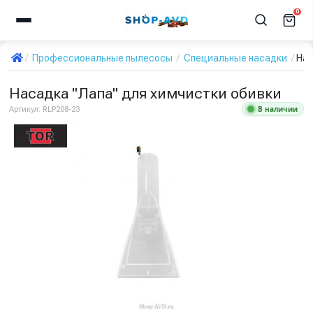
0
Профессиональные пылесосы
Специальные насадки
Нас
Насадка "Лапа" для химчистки обивки
В наличии
Артикул:
RLP208-23