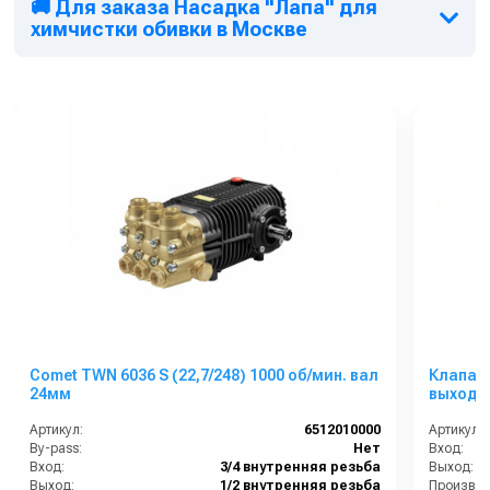
🚚 Для заказа Насадка "Лапа" для
химчистки обивки в Москве
Comet TWN 6036 S (22,7/248) 1000 об/мин. вал
Клапан пн
24мм
выход 1/
Артикул:
6512010000
Артикул:
By-pass:
Нет
Вход:
Вход:
3/4 внутренняя резьба
Выход:
Выход:
1/2 внутренняя резьба