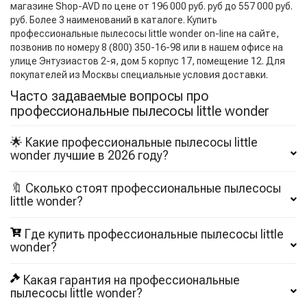
магазине Shop-AVD по цене от 196 000 руб. руб до 557 000 руб.
руб. Более 3 наименований в каталоге. Купить
профессиональные пылесосы little wonder on-line на сайте,
позвонив по номеру 8 (800) 350-16-98 или в нашем офисе на
улице Энтузиастов 2-я, дом 5 корпус 17, помещение 12. Для
покупателей из Москвы специальные условия доставки.
Часто задаваемые вопросы про
профессиональные пылесосы little wonder
🌟 Какие профессиональные пылесосы little
wonder лучшие в 2026 году?
🔖 Сколько стоят профессиональные пылесосы
little wonder?
Где купить профессиональные пылесосы little
wonder?
Какая гарантия на профессиональные
пылесосы little wonder?