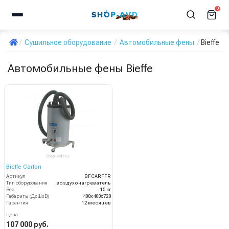
0
Сушильное оборудование
Автомобильные фены
Bieffe
Автомобильные фены Bieffe
Bieffe Carfon
Артикул
BFCARFFR
Тип оборудования
воздухонагреватель
Вес
15 кг
Габариты (ДхШхВ)
400х400х720
Гарантия
12 месяцев
Цена
107 000 руб.