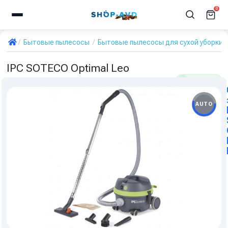
0
Бытовые пылесосы
Бытовые пылесосы для сухой уборки
IPC SOTECO Optimal Leo
В наличии
Артикул:
my.26175
AUTO